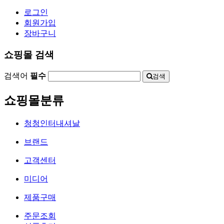
로그인
회원가입
장바구니
쇼핑몰 검색
검색어
필수
검색
쇼핑몰분류
청청인터내셔날
브랜드
고객센터
미디어
제품구매
주문조회