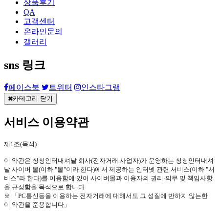
상품후기
QA
고객센터
온라인문의
갤러리
sns 링크
페이스북
트위터
인스타그램
카테고리 닫기
서비스 이용약관
제
1
조
(
목적
)
이 약관은
청청인터내셔날 회사
(
전자거래 사업자
)
가 운영하는
청청인터내셔
날 사이버 몰
(
이하
"
몰
"
이라 한다
)
에서 제공하는 인터넷 관련 서비스
(
이하
"
서
비스
"
라 한다
)
를 이용함에 있어 사이버몰과 이용자의 권리·의무 및 책임사항
을 규정함을 목적으로 합니다
.
※ 「
PC
통신등을 이용하는 전자거래에 대해서도 그 성질에 반하지 않는한
이 약관을 준용합니다」