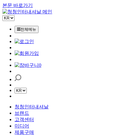
본문 바로가기
전체메뉴
0
청청인터내셔날
브랜드
고객센터
미디어
제품구매