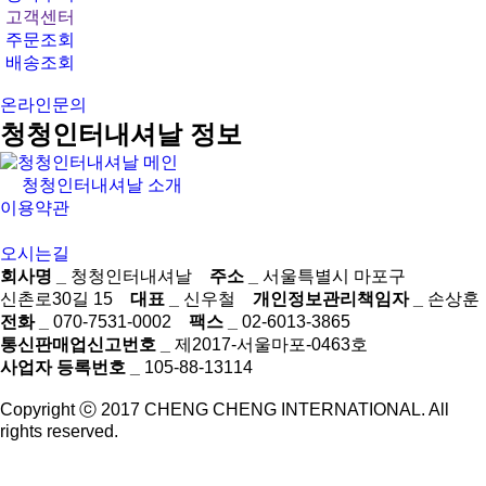
고객센터
주문조회
배송조회
온라인문의
청청인터내셔날 정보
청청인터내셔날 소개
이용약관
개인정보 취급방침
오시는길
회사명 _
청청인터내셔날
주소 _
서울특별시 마포구
신촌로30길 15
대표 _
신우철
개인정보관리책임자 _
손상훈
전화 _
070-7531-0002
팩스 _
02-6013-3865
통신판매업신고번호 _
제2017-서울마포-0463호
사업자 등록번호 _
105-88-13114
Copyright ⓒ 2017 CHENG CHENG INTERNATIONAL. All
rights reserved.